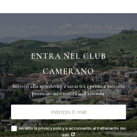
ENTRA NEL CLUB
CAMERANO
Iscriviti alla newsletter e sarai tra i primi a ricevere
promozioni e novità sull'azienda.
Ho letto la privacy policy e acconsento al trattamento dei
dati.