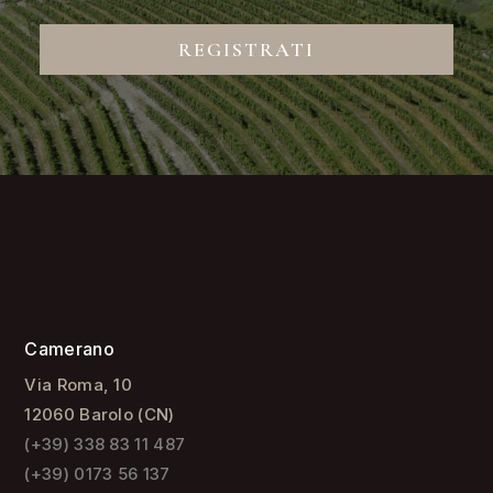
REGISTRATI
Camerano
Via Roma, 10
12060 Barolo (CN)
(+39) 338 83 11 487
(+39) 0173 56 137