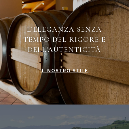
L’ELEGANZA SENZA
TEMPO DEL RIGORE E
DELL’AUTENTICITÀ
IL NOSTRO STILE