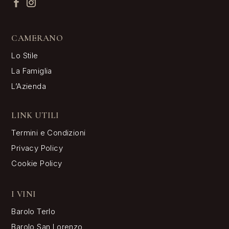
CAMERANO
Lo Stile
La Famiglia
L’Azienda
LINK UTILI
Termini e Condizioni
Privacy Policy
Cookie Policy
I VINI
Barolo Terlo
Barolo San Lorenzo