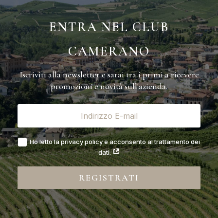
ENTRA NEL CLUB
CAMERANO
Iscriviti alla newsletter e sarai tra i primi a ricevere
promozioni e novità sull'azienda.
Ho letto la privacy policy e acconsento al trattamento dei
dati.
REGISTRATI