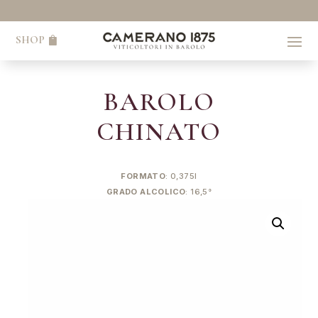
SHOP
BAROLO
CHINATO
FORMATO
: 0,375l
GRADO ALCOLICO
: 16,5°