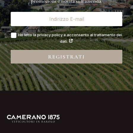
promozioni e novità sull'azienda.
Ho letto la privacy policy e acconsento al trattamento dei
dati.
REGISTRATI