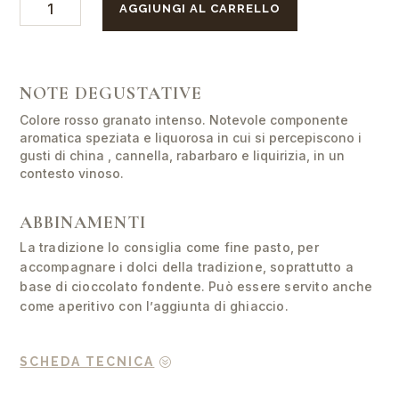
AGGIUNGI AL CARRELLO
Chinato
quantità
NOTE DEGUSTATIVE
Colore rosso granato intenso. Notevole componente
aromatica speziata e liquorosa in cui si percepiscono i
gusti di china , cannella, rabarbaro e liquirizia, in un
contesto vinoso.
ABBINAMENTI
La tradizione lo consiglia come fine pasto, per
accompagnare i dolci della tradizione, soprattutto a
base di cioccolato fondente. Può essere servito anche
come aperitivo con l’aggiunta di ghiaccio.
SCHEDA TECNICA